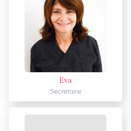
Eva
Secrétaire