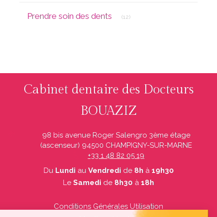
Articles Count
Prendre soin des dents
(12)
Cabinet dentaire des Docteurs
BOUAZIZ
98 bis avenue Roger Salengro 3ème étage
(ascenseur)
94500
CHAMPIGNY-SUR-MARNE
+33 1 48 82 05 19
Du
Lundi
au
Vendredi
de
8h
à
19h30
Le
Samedi
de
8h30
à
18h
Conditions Générales Utilisation