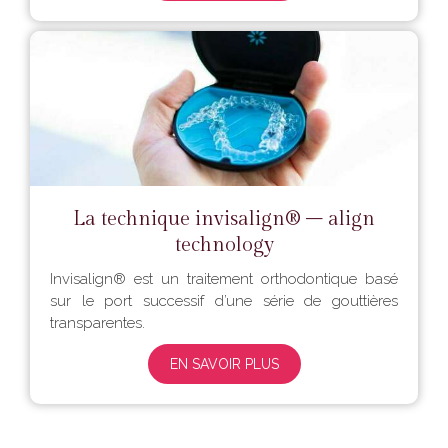
La technique invisalign® – align
technology
Invisalign® est un traitement orthodontique basé
sur le port successif d’une série de gouttières
transparentes.
EN SAVOIR PLUS